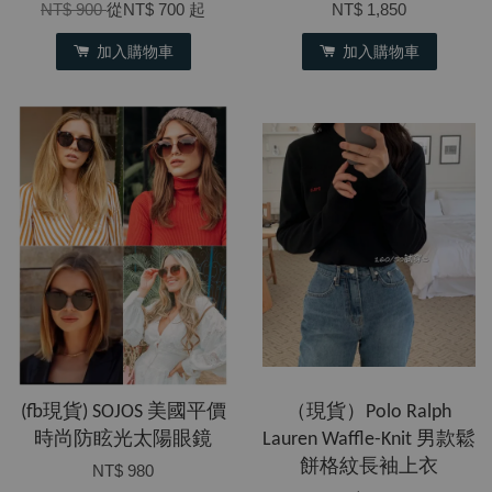
NT$ 900
從
NT$ 700
起
NT$ 1,850
加入購物車
加入購物車
(fb現貨) SOJOS 美國平價
​（現貨）Polo Ralph
時尚防眩光太陽眼鏡
Lauren Waffle-Knit 男款鬆
餅格紋長袖上衣
NT$ 980