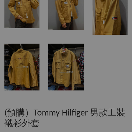
(預購）Tommy Hilfiger 男款工裝
襯衫外套