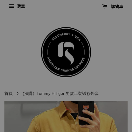
選單
購物車
›
首頁
(預購）Tommy Hilfiger 男款工裝襯衫外套