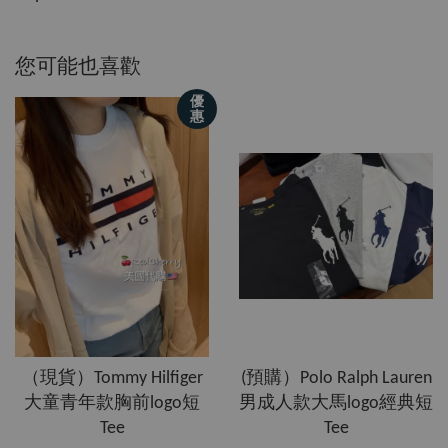
您可能也喜歡
優
惠
（現貨）Tommy Hilfiger
(預購）Polo Ralph Lauren
大童青年款胸前logo短
男成人款大馬logo經典短
Tee
Tee