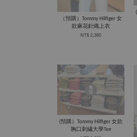
（預購）Tommy Hilfiger 女
款麻花針織上衣
NT$ 2,380
售
完
(預購）Tommy Hilfiger 女款
胸口刺繡大學Tee