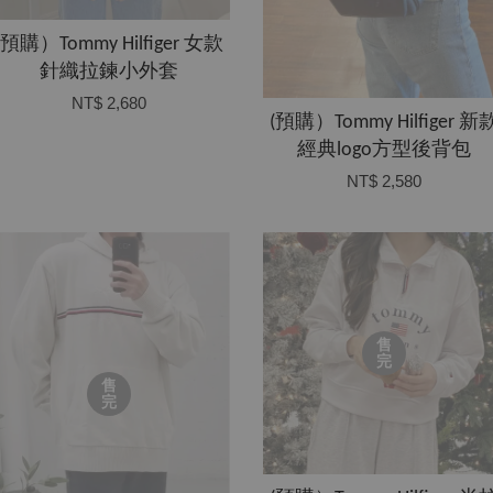
(預購）Tommy Hilfiger 女款
針織拉鍊小外套
NT$ 2,680
(預購）Tommy Hilfiger 新
經典logo方型後背包
NT$ 2,580
售
完
售
完