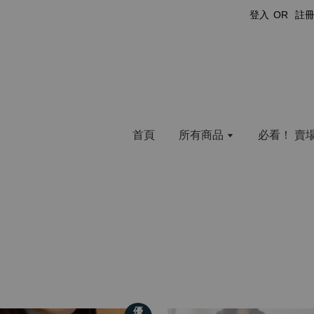
登入
OR
註
首頁
所有商品
必看！ 賣
優