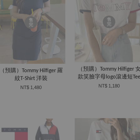
售
售
完
完
（預購）Tommy Hilfiger 
（預購）Tommy Hilfiger 羅
款笑臉字母logo滾邊短Te
紋T-Shirt 洋裝
NT$ 1,180
NT$ 1,480