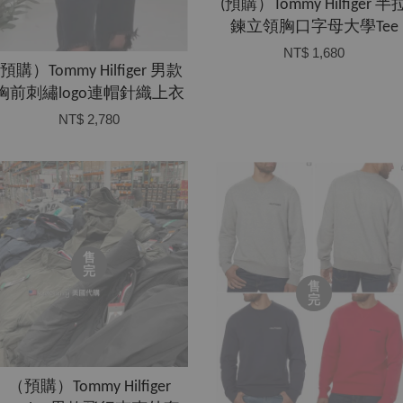
(預購）Tommy Hilfiger 半
鍊立領胸口字母大學Tee
NT$ 1,680
(預購）Tommy Hilfiger 男款
胸前刺繡logo連帽針織上衣
NT$ 2,780
售
完
售
完
（預購）Tommy Hilfiger