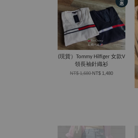
惠
(現貨）Tommy Hilfiger 女款V
領長袖針織衫
NT$ 1,680
NT$ 1,480