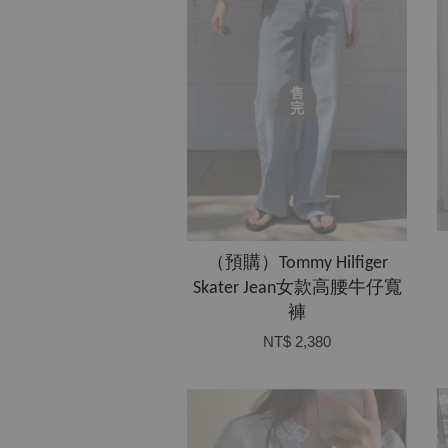
售
完
（預購）Tommy Hilfiger
Skater Jean女款高腰牛仔寬
褲
NT$ 2,380