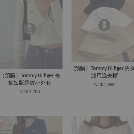
售
售
完
完
​(預購）Tommy Hilfiger 男
​（預購）Tommy Hilfiger 長
通用漁夫帽
袖短版羅紋小外套
NT$ 1,380
NT$ 1,780