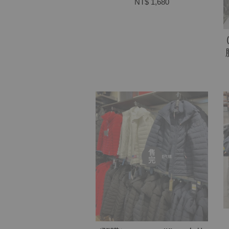
NT$ 1,680
售
完