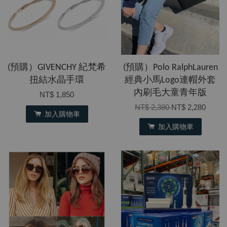
(預購）GIVENCHY 紀梵希
(預購）Polo RalphLauren
扭結水晶手環
經典小馬Logo連帽外套
內刷毛大童青年版
NT$ 1,850
NT$ 2,380
NT$ 2,280
加入購物車
加入購物車