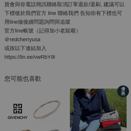
貨會與你電話簡訊聯絡取消訂單退款/退刷, 建議可以
下標後於我們官方 line 聯絡我們 告知你有下標也可
用line做後續問題詢問與追蹤
官方line帳號（記得加小老鼠喔）
＠redcherryusa
或按以下連結加入
https://lin.ee/vwRbY9l
您可能也喜歡
優
惠