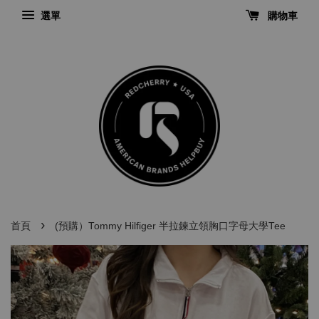
選單
購物車
›
首頁
(預購）Tommy Hilfiger 半拉鍊立領胸口字母大學Tee