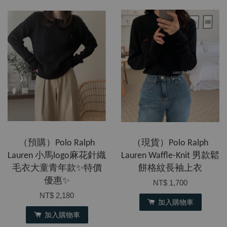
（預購）Polo Ralph
​（現貨）Polo Ralph
Lauren 小馬logo麻花針織
Lauren Waffle-Knit 男款鬆
毛衣大童青年款✨特價
餅格紋長袖上衣
優惠✨
NT$ 1,700
NT$ 2,180
加入購物車
加入購物車