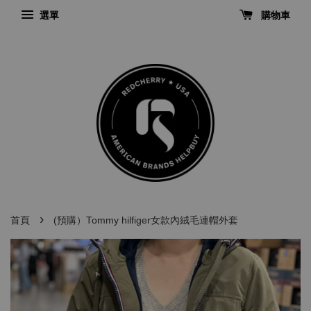
選單
購物車
›
首頁
(預購）Tommy hilfiger女款內絨毛連帽外套