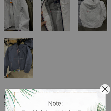
(預購）Tommy hilfiger女款內絨
Note:
毛連帽外套