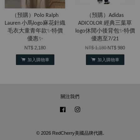
（預購）Polo Ralph
（預購）Adidas
Lauren 小馬logo麻花針織
ADICOLOR 經典三葉草
毛衣大童青年款✨特價
logo休閒小後背包✨特價
優惠✨
優惠至7/21
NT$ 2,180
NT$ 1,180
NT$ 980
加入購物車
加入購物車
關注我們
Facebook
Instagram
© 2026 RedCherry美國品牌代購.