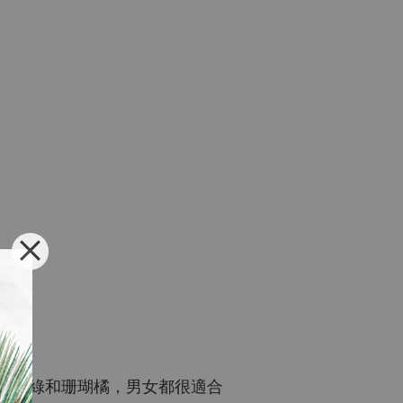
、薄荷綠和珊瑚橘，男女都很適合