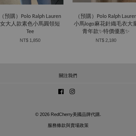
（預購）Polo Ralph Lauren
（預購）Polo Ralph Laure
女大人款素色小馬圓領短
小馬logo麻花針織毛衣大
Tee
青年款✨特價優惠✨
NT$ 1,850
NT$ 2,180
關注我們
Facebook
Instagram
© 2026 RedCherry美國品牌代購.
服務條款與賣場政策