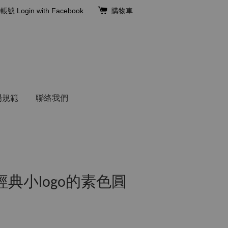
冊帳號
Login with Facebook
購物車
場規範
聯絡我們
 經典小logo的素色圓