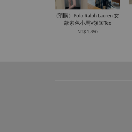
(預購）Polo Ralph Lauren 女
款素色小馬V領短Tee
NT$ 1,850