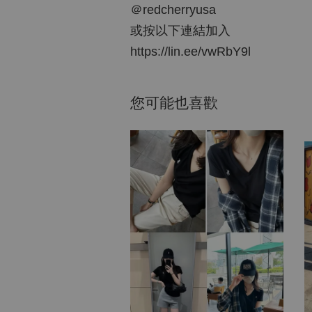
＠redcherryusa
或按以下連結加入
https://lin.ee/vwRbY9l
您可能也喜歡