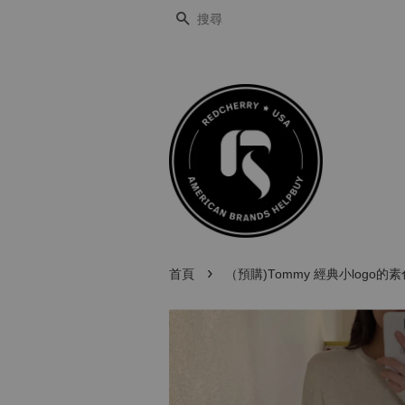
搜尋
›
首頁
（預購)Tommy 經典小logo