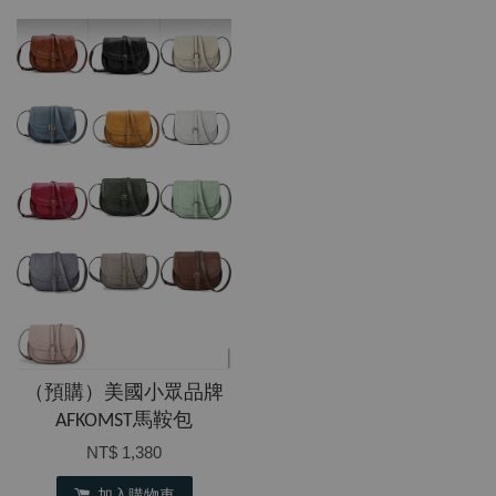
（預購）美國小眾品牌
AFKOMST馬鞍包
NT$ 1,380
加入購物車