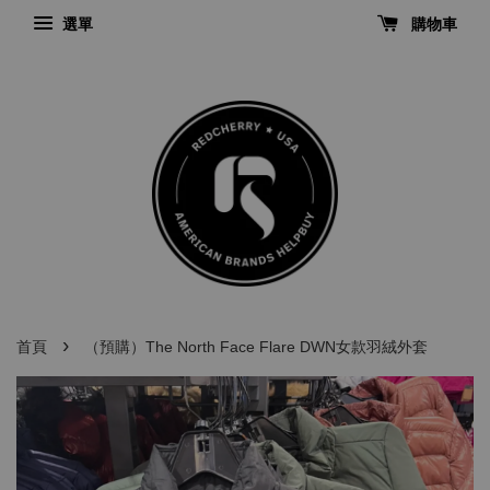
選單
購物車
›
首頁
（預購）The North Face Flare DWN女款羽絨外套