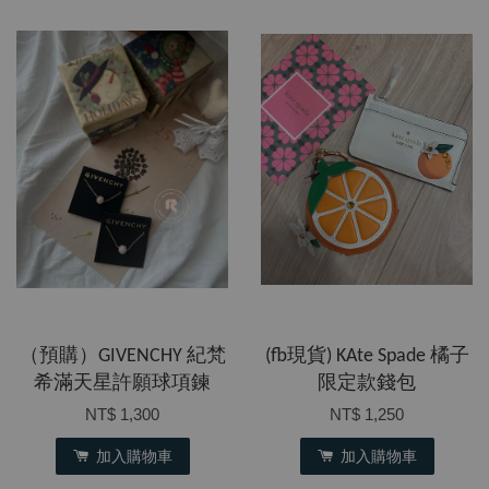
（預購）GIVENCHY 紀梵
(fb現貨) KAte Spade 橘子
希滿天星許願球項鍊
限定款錢包
NT$ 1,300
NT$ 1,250
加入購物車
加入購物車