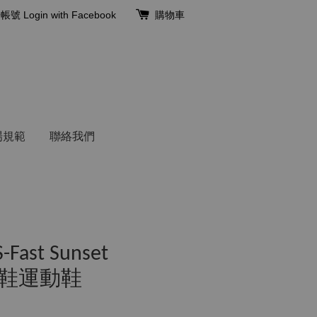
冊帳號
Login with Facebook
購物車
場規範
聯絡我們
ast Sunset
款跑鞋運動鞋