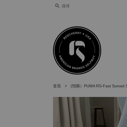
搜尋
›
首頁
(預購）PUMA RS-Fast Sunse