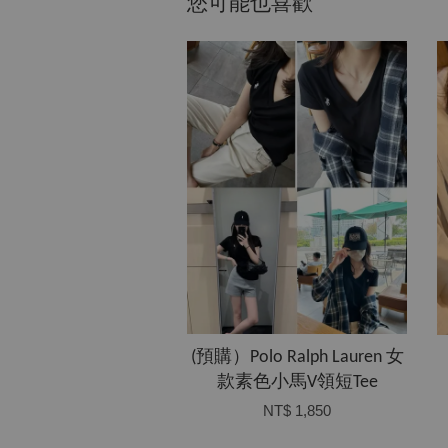
您可能也喜歡
(預購）Polo Ralph Lauren 女
款素色小馬V領短Tee
NT$ 1,850