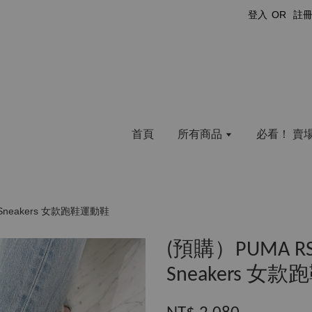
登入
OR
註
首頁
所有商品
必看！ 賣
t Sneakers 女款跑鞋運動鞋
(預購）PUMA RS-F
Sneakers 女