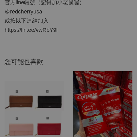
官方line帳號（記得加小老鼠喔）
＠redcherryusa
或按以下連結加入
https://lin.ee/vwRbY9l
您可能也喜歡