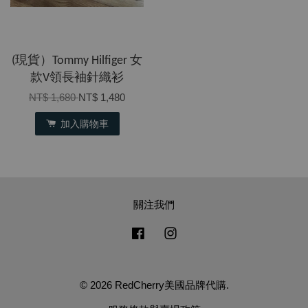
(現貨）Tommy Hilfiger 女
款V領長袖針織衫
NT$ 1,680
NT$ 1,480
加入購物車
關注我們
Facebook
Instagram
© 2026 RedCherry美國品牌代購.