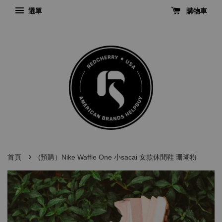
選單
購物車
›
首頁
(預購）Nike Waffle One 小sacai 女款休閒鞋 珊瑚粉