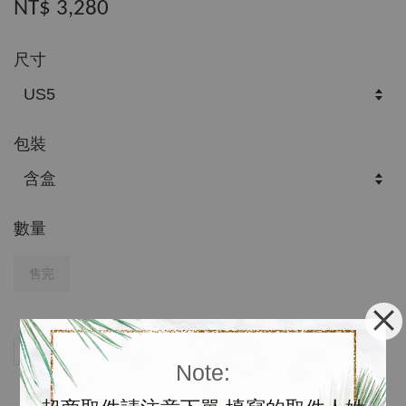
NT$ 3,280
尺寸
包裝
數量
售完
分享
Tweet
Pin it
LINE
Note: