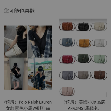
您可能也喜歡
(預購）Polo Ralph Lauren
（預購）美國小眾品牌
女款素色小馬V領短Tee
AFKOMST馬鞍包