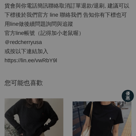
貨會與你電話簡訊聯絡取消訂單退款/退刷, 建議可以
下標後於我們官方 line 聯絡我們 告知你有下標也可
用line做後續問題詢問與追蹤
官方line帳號（記得加小老鼠喔）
＠redcherryusa
或按以下連結加入
https://lin.ee/vwRbY9l
您可能也喜歡
優
惠