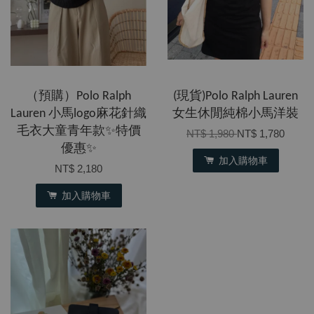
（預購）Polo Ralph
(現貨)Polo Ralph Lauren
Lauren 小馬logo麻花針織
女生休閒純棉小馬洋裝
毛衣大童青年款✨特價
NT$ 1,980
NT$ 1,780
優惠✨
加入購物車
NT$ 2,180
加入購物車