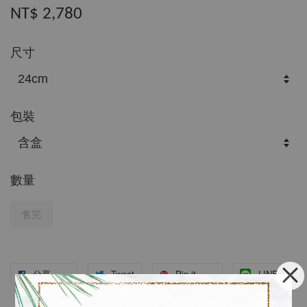
NT$ 2,780
尺寸
包裝
數量
售完
分享
Tweet
Pin it
LINE