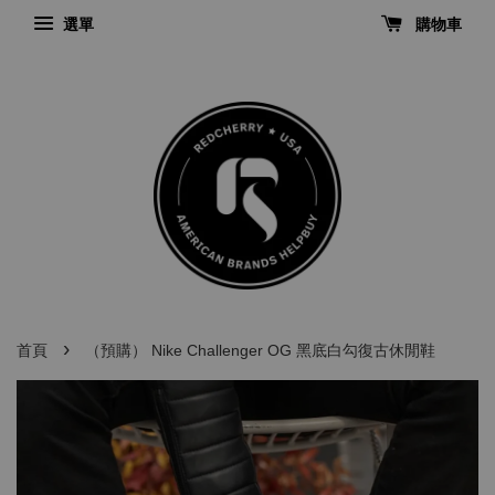
選單
購物車
›
首頁
（預購） Nike Challenger OG 黑底白勾復古休閒鞋