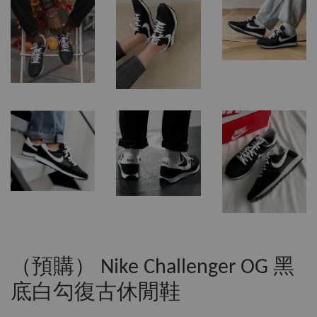
（預購） Nike Challenger OG 黑
底白勾復古休閒鞋