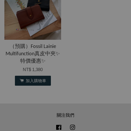
（預購）Fossil Lainie
Multifunction真皮中夾✨
特價優惠✨
NT$ 1,380
加入購物車
關注我們
Facebook
Instagram