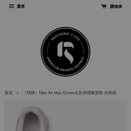
選單
購物車
›
首頁
（預購）Nike Air Max Excee女款休閒氣墊鞋 白粉款