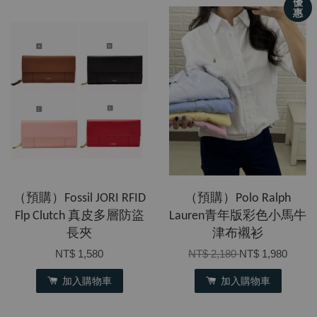
優
惠
（預購）Fossil JORI RFID
（預購）Polo Ralph
Flp Clutch 真皮多層防盜
Lauren青年版彩色小馬牛
長夾
津布襯衫
NT$ 1,580
NT$ 2,180
NT$ 1,980
加入購物車
加入購物車