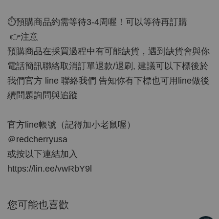
⏱預購商品約需等待3-4周喔！可以等待再訂購
👉注意
預購商品在採買過程中有可能缺貨，遇到缺貨會與你
電話簡訊聯絡取消訂單退款/退刷, 建議可以下標後於
我們官方 line 聯絡我們 告知你有下標也可用line做後
續問題詢問與追蹤
官方line帳號（記得加小老鼠喔）
＠redcherryusa
或按以下連結加入
https://lin.ee/vwRbY9l
您可能也喜歡