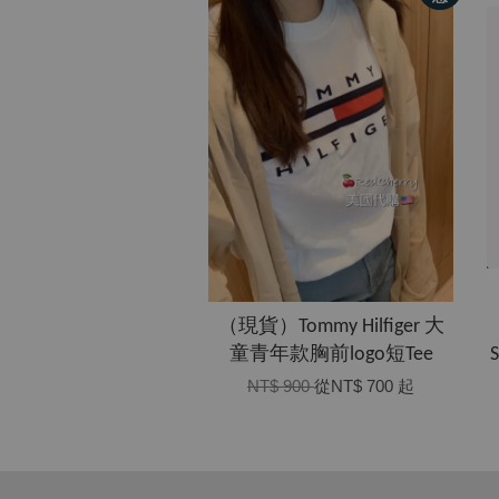
（現貨）Tommy Hilfiger 大
童青年款胸前logo短Tee
NT$ 900
從
NT$ 700
起