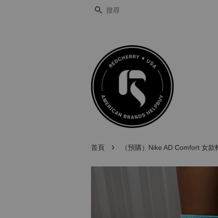
搜尋
›
首頁
（預購）Nike AD Comfort