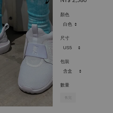
NT$ 2,580
顏色
尺寸
包裝
數量
售完