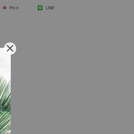
Pin it
LINE