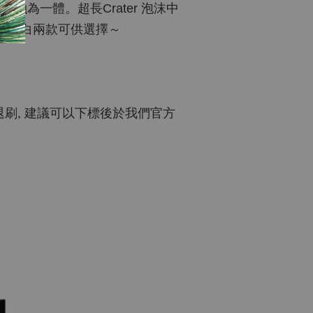
為一體。超長Crater 泡沫中
前黑白兩款可供選擇～
刷, 建議可以下標後於我們官方