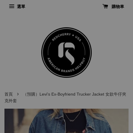
選單
購物車
›
首頁
（預購）Levi's Ex-Boyfriend Trucker Jacket 女款牛仔夾
克外套