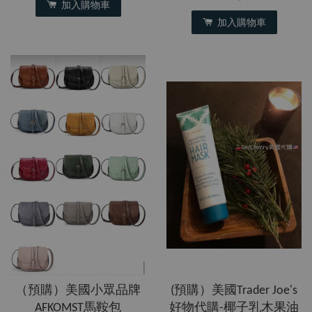
加入購物車
加入購物車
（預購）美國小眾品牌
(預購）美國Trader Joe's
AFKOMST馬鞍包
好物代購-椰子乳木果油