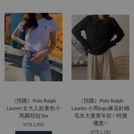
（預購）Polo Ralph
（預購）Polo Ralph
Lauren 女大人款素色小
Lauren 小馬logo麻花針織
馬圓領短Tee
毛衣大童青年款✨特價
優惠✨
NT$ 1,850
NT$ 2,180