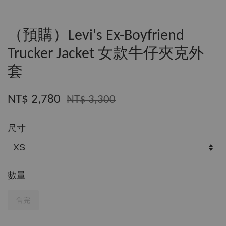
（預購）Levi's Ex-Boyfriend
Trucker Jacket 女款牛仔夾克外
套
NT$ 2,780
NT$ 3,300
尺寸
數量
售完