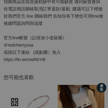
預購商品在採買過程缺中有可能缺貨 遇到缺貨會與
你電話簡訊聯絡取消訂單退款/退刷, 建議可以下標後
於我們官方 line 聯絡我們 告知你有下標也可用line做
後續問題詢問與追蹤
官方line帳號（記得加小老鼠喔）
＠redcherryusa
或按以下連結 (或點圖）加入
https://lin.ee/vwRbY9l
您可能也喜歡
優
惠