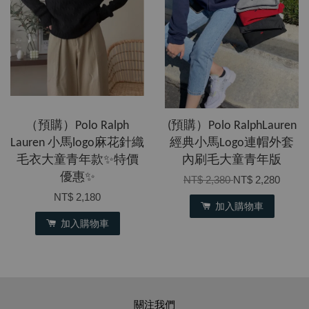
（預購）Polo Ralph
(預購）Polo RalphLauren
Lauren 小馬logo麻花針織
經典小馬Logo連帽外套
毛衣大童青年款✨特價
內刷毛大童青年版
優惠✨
NT$ 2,380
NT$ 2,280
NT$ 2,180
加入購物車
加入購物車
關注我們