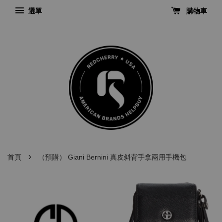
選單
購物車
›
首頁
（預購） Giani Bernini 真皮斜背手拿兩用手機包