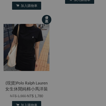
加入購物車
優
惠
(現貨)Polo Ralph Lauren
女生休閒純棉小馬洋裝
NT$ 1,980
NT$ 1,780
加入購物車