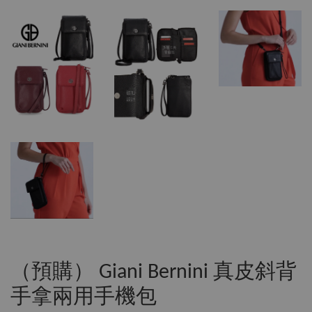
（預購） Giani Bernini 真皮斜背
手拿兩用手機包