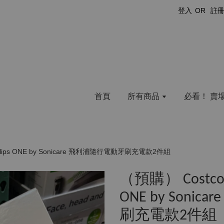
登入
OR
註
首頁
所有商品
必看！ 賣
lips ONE by Sonicare 飛利浦隨行電動牙刷充電款2件組
（預購） Costco
ONE by Soni
刷充電款2件組