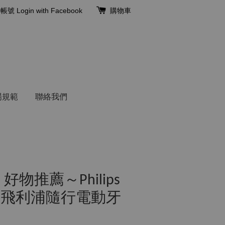
冊帳號
Login with Facebook
購物車
場規範
聯絡我們
 好物推薦～Philips
care 飛利浦隨行電動牙