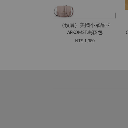
（預購）美國小眾品牌
AFKOMST馬鞍包
NT$ 1,380