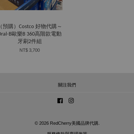
（預購）Costco 好物代購～
Oral-B歐樂B 360高階款電動
牙刷2件組
NT$ 3,700
關注我們
Facebook
Instagram
© 2026 RedCherry美國品牌代購.
服務條款與賣場政策