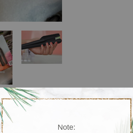
Note: