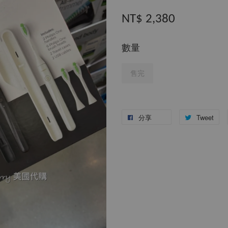
NT$ 2,380
數量
售完
分享
Tweet