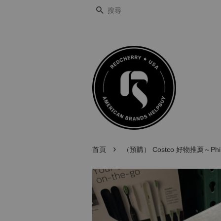
搜尋
›
首頁
（預購） Costco 好物推薦～Phi