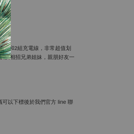
便攜盒和2組充電線，非常超值划
所以快相招兄弟姐妹，親朋好友一
以下標後於我們官方 line 聯