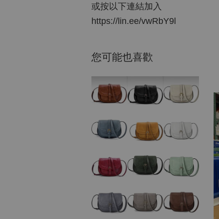
或按以下連結加入
https://lin.ee/vwRbY9l
您可能也喜歡