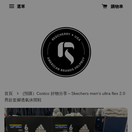
選單
購物車
›
首頁
(預購）Costco 好物分享～Skechers men's ultra flex 2.0
男款套腳透氣休閒鞋