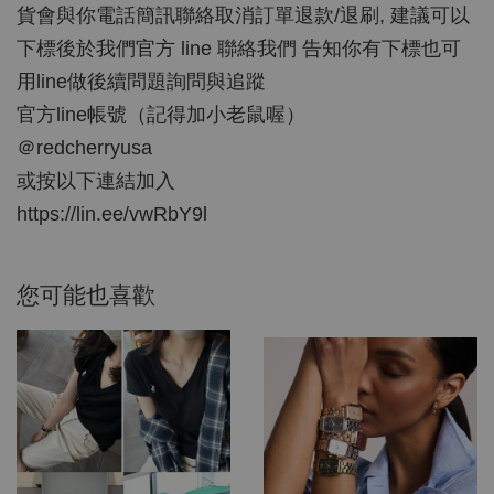
貨會與你電話簡訊聯絡取消訂單退款/退刷, 建議可以
下標後於我們官方 line 聯絡我們 告知你有下標也可
用line做後續問題詢問與追蹤
官方line帳號（記得加小老鼠喔）
＠redcherryusa
或按以下連結加入
https://lin.ee/vwRbY9l
您可能也喜歡