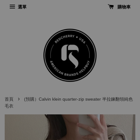
選單
購物車
›
首頁
(預購）Calvin klein quarter-zip sweater 半拉鍊翻領純色
毛衣