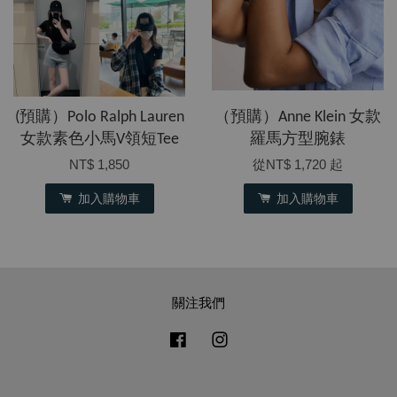
(預購）Polo Ralph Lauren
​（預購）Anne Klein 女款
女款素色小馬V領短Tee
羅馬方型腕錶
NT$ 1,850
從
NT$ 1,720
起
加入購物車
加入購物車
關注我們
Facebook
Instagram