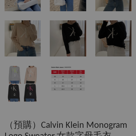
（預購）Calvin Klein Monogram