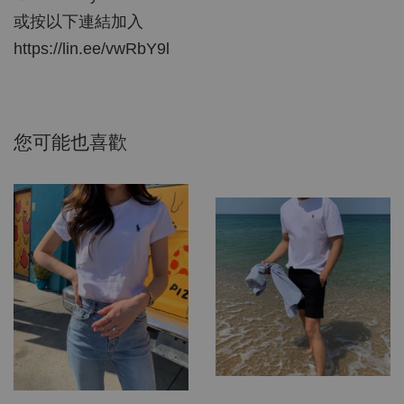
或按以下連結加入
https://lin.ee/vwRbY9l
您可能也喜歡