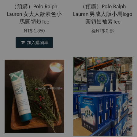
（預購）Polo Ralph
（預購）Polo Ralph
Lauren 女大人款素色小
Lauren 男成人版小馬logo
馬圓領短Tee
圓領短袖素Tee
NT$ 1,850
從
NT$ 0
起
加入購物車