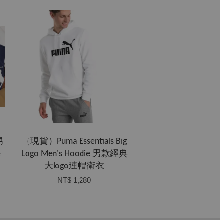
男
（現貨）Puma Essentials Big
e
Logo Men's Hoodie 男款經典
大logo連帽衛衣
NT$ 1,280