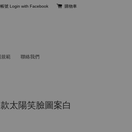
冊帳號
Login with Facebook
購物車
場規範
聯絡我們
e 男款太陽笑臉圖案白