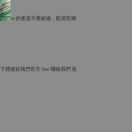
versize
的更是不要錯過，歡迎官網
以下標後於我們官方
line
聯絡我們
告