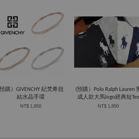
(預購）GIVENCHY 紀梵希扭
(預購）Polo Ralph Lauren 
結水晶手環
成人款大馬logo經典短Te
NT$ 1,850
NT$ 1,850