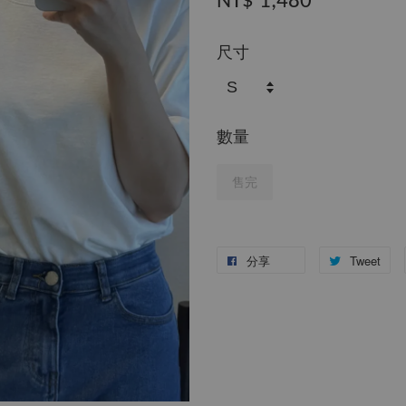
NT$ 1,480
尺寸
數量
售完
分享
Tweet