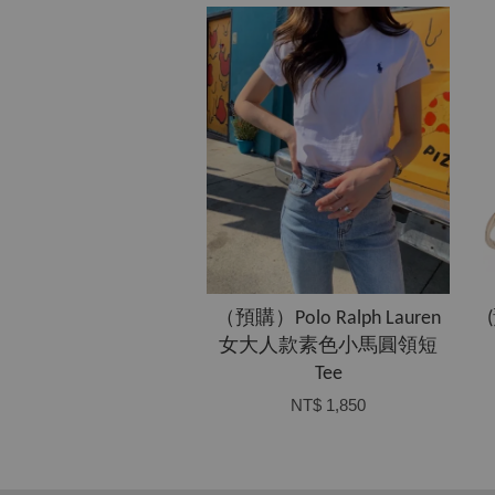
（預購）Polo Ralph Lauren
女大人款素色小馬圓領短
Tee
NT$ 1,850