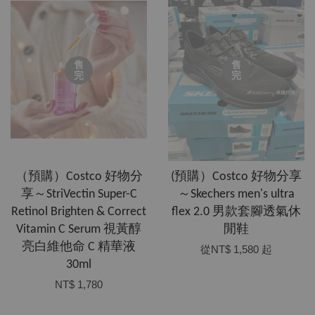
售
售
完
完
（預購）Costco 好物分
(預購）Costco 好物分享
享～StriVectin Super-C
～Skechers men's ultra
Retinol Brighten & Correct
flex 2.0 男款套腳透氣休
Vitamin C Serum 視黃醇
閒鞋
亮白維他命 C 精華液
從
NT$ 1,580
起
30ml
NT$ 1,780