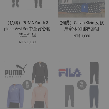
（預購）PUMA Youth 3-
(預購）Calvin Klein 女款
piece Vest Set中童背心套
居家休閒睡衣套組
裝三件組
NT$ 1,080
NT$ 1,180
售
售
完
完